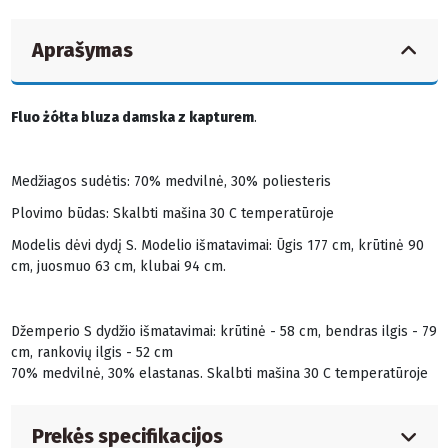
Aprašymas
Fluo żółta bluza damska z kapturem
.
Medžiagos sudėtis: 70% medvilnė, 30% poliesteris
Plovimo būdas: Skalbti mašina 30 C temperatūroje
Modelis dėvi dydį S. Modelio išmatavimai: Ūgis 177 cm, krūtinė 90
cm, juosmuo 63 cm, klubai 94 cm.
Džemperio S dydžio išmatavimai: krūtinė - 58 cm, bendras ilgis - 79
cm, rankovių ilgis - 52 cm
70% medvilnė, 30% elastanas. Skalbti mašina 30 C temperatūroje
Prekės specifikacijos