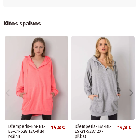
Kitos spalvos
Džemperis-EM-BL-
Džemperis-EM-BL-
14,8 €
14,8 €
ES-21-528.12X-fluo
ES-21-528.12X-
rožinis
pilkas