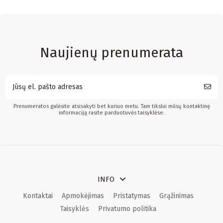
Naujienų prenumerata
Prenumeratos galėsite atsisakyti bet kuriuo metu. Tam tikslui mūsų kontaktinę
informaciją rasite parduotuvės taisyklėse.
INFO
Kontaktai
Apmokėjimas
Pristatymas
Grąžinimas
Taisyklės
Privatumo politika