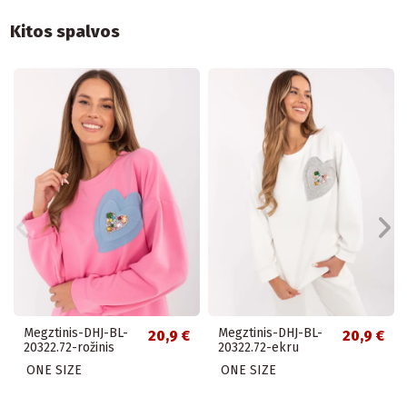
Kitos spalvos
Megztinis-DHJ-BL-
Megztinis-DHJ-BL-
20,9 €
20,9 €
20322.72-rožinis
20322.72-ekru
ONE SIZE
ONE SIZE