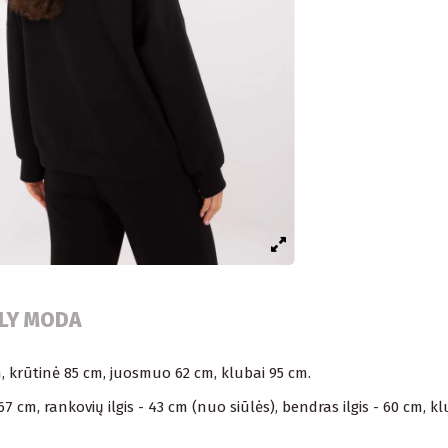
ALY MODA
m, krūtinė 85 cm, juosmuo 62 cm, klubai 95 cm.
cm, rankovių ilgis - 43 cm (nuo siūlės), bendras ilgis - 60 cm, kl