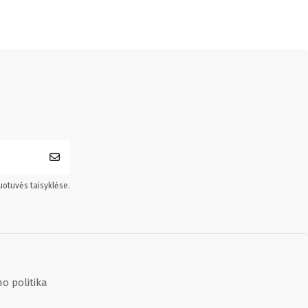
uotuvės taisyklėse.
o politika