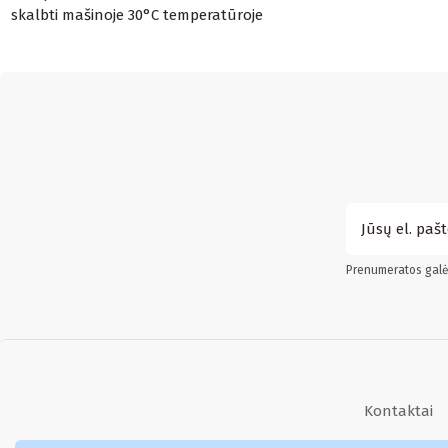
skalbti mašinoje 30°C temperatūroje
Prenumeratos galės
Kontaktai