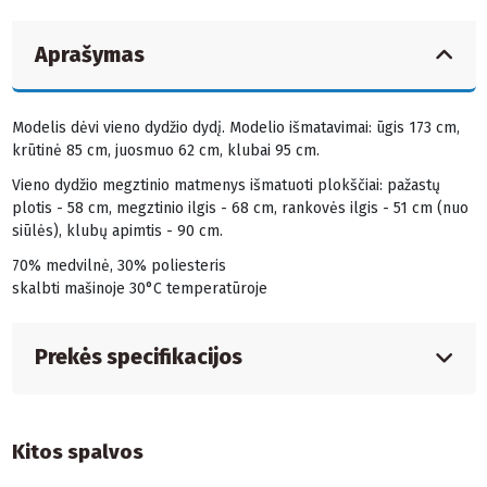
Aprašymas
Modelis dėvi vieno dydžio dydį. Modelio išmatavimai: ūgis 173 cm,
krūtinė 85 cm, juosmuo 62 cm, klubai 95 cm.
Vieno dydžio megztinio matmenys išmatuoti plokščiai: pažastų
plotis - 58 cm, megztinio ilgis - 68 cm, rankovės ilgis - 51 cm (nuo
siūlės), klubų apimtis - 90 cm.
70% medvilnė, 30% poliesteris
skalbti mašinoje 30°C temperatūroje
Prekės specifikacijos
Kitos spalvos