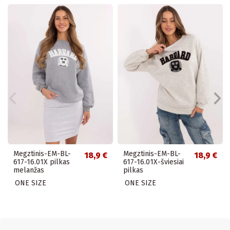
Megztinis-EM-BL-
Megztinis-EM-BL-
18,9 €
18,9 €
617-16.01X pilkas
617-16.01X-šviesiai
melanžas
pilkas
ONE SIZE
ONE SIZE