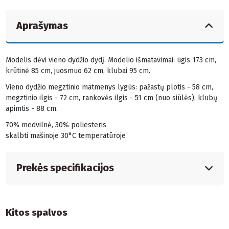
Aprašymas
Modelis dėvi vieno dydžio dydį. Modelio išmatavimai: ūgis 173 cm,
krūtinė 85 cm, juosmuo 62 cm, klubai 95 cm.
Vieno dydžio megztinio matmenys lygūs: pažastų plotis - 58 cm,
megztinio ilgis - 72 cm, rankovės ilgis - 51 cm (nuo siūlės), klubų
apimtis - 88 cm.
70% medvilnė, 30% poliesteris
skalbti mašinoje 30°C temperatūroje
Prekės specifikacijos
Kitos spalvos