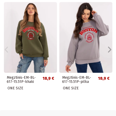
Megztinis-EM-BL-
Megztinis-EM-BL-
18,9 €
18,9 €
617-15.51P-khaki
617-15.51P-pilka
ONE SIZE
ONE SIZE