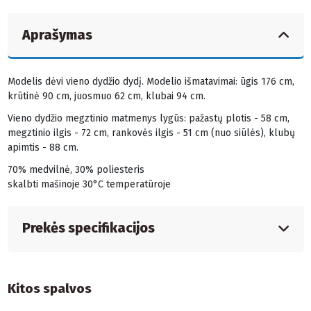
Aprašymas
Modelis dėvi vieno dydžio dydį. Modelio išmatavimai: ūgis 176 cm,
krūtinė 90 cm, juosmuo 62 cm, klubai 94 cm.
Vieno dydžio megztinio matmenys lygūs: pažastų plotis - 58 cm,
megztinio ilgis - 72 cm, rankovės ilgis - 51 cm (nuo siūlės), klubų
apimtis - 88 cm.
70% medvilnė, 30% poliesteris
skalbti mašinoje 30°C temperatūroje
Prekės specifikacijos
Kitos spalvos