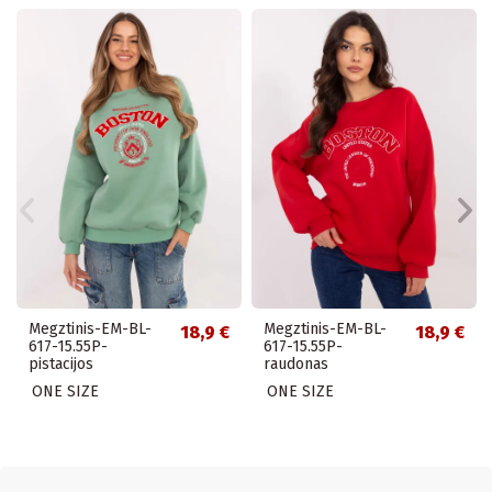
Megztinis-EM-BL-
Megztinis-EM-BL-
18,9 €
18,9 €
617-15.55P-
617-15.55P-
pistacijos
raudonas
ONE SIZE
ONE SIZE