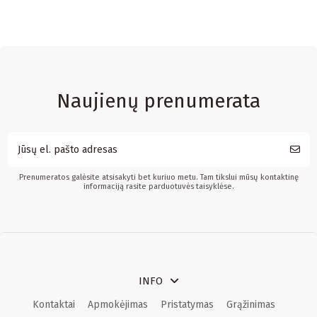
Naujienų prenumerata
Prenumeratos galėsite atsisakyti bet kuriuo metu. Tam tikslui mūsų kontaktinę
informaciją rasite parduotuvės taisyklėse.
INFO
Kontaktai
Apmokėjimas
Pristatymas
Grąžinimas