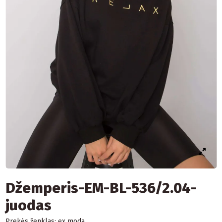
Džemperis-EM-BL-536/2.04-
juodas
Prekės ženklas:
ex moda