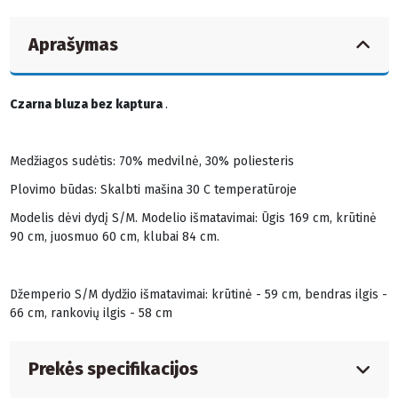
Aprašymas
Czarna bluza bez kaptura
.
Medžiagos sudėtis: 70% medvilnė, 30% poliesteris
Plovimo būdas: Skalbti mašina 30 C temperatūroje
Modelis dėvi dydį S/M. Modelio išmatavimai: Ūgis 169 cm, krūtinė
90 cm, juosmuo 60 cm, klubai 84 cm.
Džemperio S/M dydžio išmatavimai: krūtinė - 59 cm, bendras ilgis -
66 cm, rankovių ilgis - 58 cm
Prekės specifikacijos