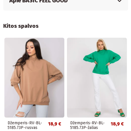
Apie BASIC FEEL GOOD
Kitos spalvos
Džemperis-RV-BL-
Džemperis-RV-BL-
18,9 €
18,9 €
5185.73P-rusvas
5185.73P-žalias