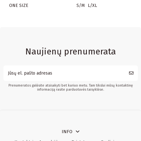
ONE SIZE
S/M
L/XL
Naujienų prenumerata
Prenumeratos galėsite atsisakyti bet kuriuo metu. Tam tikslui mūsų kontaktinę
informaciją rasite parduotuvės taisyklėse.
INFO