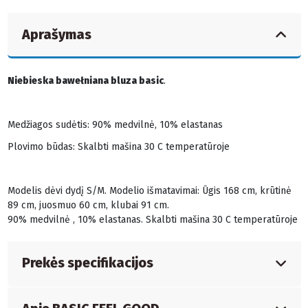
Aprašymas
Niebieska bawełniana bluza basic
.
Medžiagos sudėtis: 90% medvilnė, 10% elastanas
Plovimo būdas: Skalbti mašina 30 C temperatūroje
Modelis dėvi dydį S/M. Modelio išmatavimai: Ūgis 168 cm, krūtinė
89 cm, juosmuo 60 cm, klubai 91 cm.
90% medvilnė , 10% elastanas. Skalbti mašina 30 C temperatūroje
Prekės specifikacijos