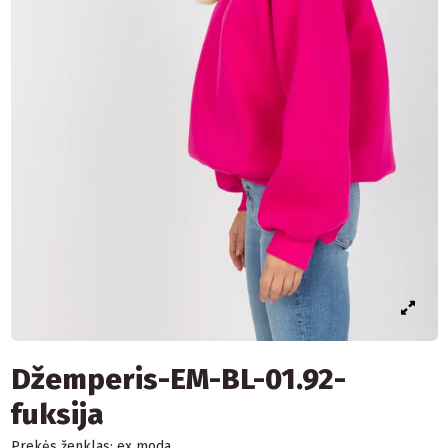
Džemperis-EM-BL-01.92-
fuksija
Prekės ženklas:
ex moda