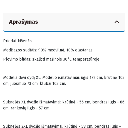
Aprašymas
Priedai: kišenės
Medžiagos sudėtis: 90% medvilnė, 10% elastanas
Plovimo būdas: skalbti mašinoje 30°C temperatūroje
Modelis dėvi dydį XL. Modelio išmatavimai: ūgis 172 cm, krūtinė 103
cm, juosmuo 73 cm, klubai 103 cm.
Suknelės XL dydžio išmatavimai: krūtinė - 56 cm, bendras ilgis - 86
cm, rankovių ilgis - 57 cm.
Suknelės 2XL dydžio išmatavimai: krūtinė - 58 cm, bendras ilgis -