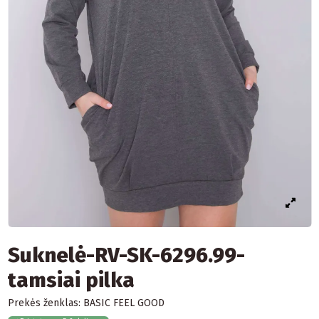
Suknelė-RV-SK-6296.99-
tamsiai pilka
Prekės ženklas:
BASIC FEEL GOOD