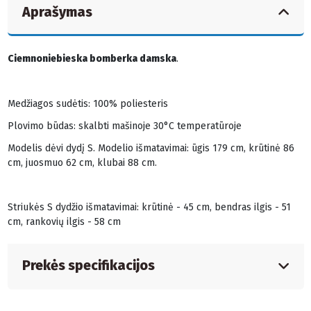
Aprašymas
Ciemnoniebieska bomberka damska
.
Medžiagos sudėtis: 100% poliesteris
Plovimo būdas: skalbti mašinoje 30°C temperatūroje
Modelis dėvi dydį S. Modelio išmatavimai: ūgis 179 cm, krūtinė 86
cm, juosmuo 62 cm, klubai 88 cm.
Striukės S dydžio išmatavimai: krūtinė - 45 cm, bendras ilgis - 51
cm, rankovių ilgis - 58 cm
Prekės specifikacijos