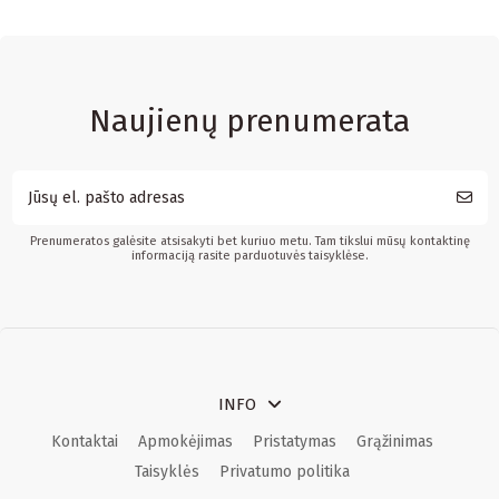
Naujienų prenumerata
Prenumeratos galėsite atsisakyti bet kuriuo metu. Tam tikslui mūsų kontaktinę
informaciją rasite parduotuvės taisyklėse.
INFO
Kontaktai
Apmokėjimas
Pristatymas
Grąžinimas
Taisyklės
Privatumo politika