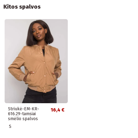
Kitos spalvos
Striukė-EM-KR-
16,4 €
616.29-tamsiai
smėlio spalvos
S