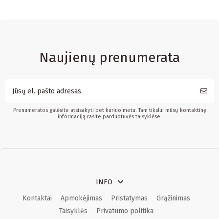
Naujienų prenumerata
Prenumeratos galėsite atsisakyti bet kuriuo metu. Tam tikslui mūsų kontaktinę
informaciją rasite parduotuvės taisyklėse.
INFO
Kontaktai
Apmokėjimas
Pristatymas
Grąžinimas
Taisyklės
Privatumo politika