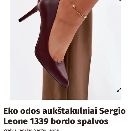
Eko odos aukštakulniai Sergio
Leone 1339 bordo spalvos
Prekės ženklas:
Sergio Leone