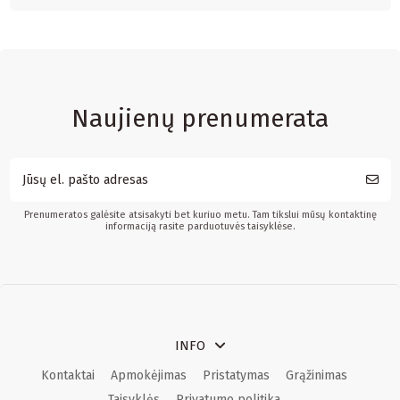
Naujienų prenumerata
Prenumeratos galėsite atsisakyti bet kuriuo metu. Tam tikslui mūsų kontaktinę
informaciją rasite parduotuvės taisyklėse.
INFO
Kontaktai
Apmokėjimas
Pristatymas
Grąžinimas
Taisyklės
Privatumo politika