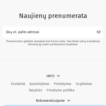
Naujienų prenumerata
Prenumeratos galėsite atsisakyti bet kuriuo metu. Tam tikslui mūsų kontaktinę
informaciją rasite parduotuvės taisyklėse.
INFO
Kontaktai
Apmokėjimas
Pristatymas
Grąžinimas
Taisyklės
Privatumo politika
Rekomenduojame