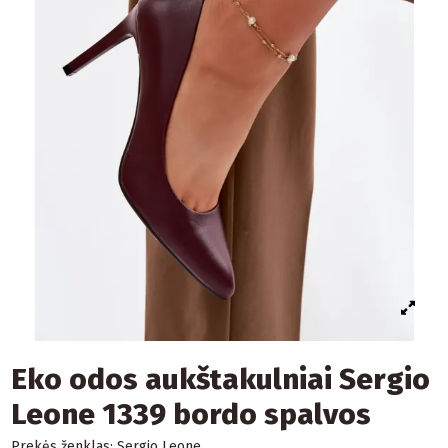
Eko odos aukštakulniai Sergio
Leone 1339 bordo spalvos
Prekės ženklas:
Sergio Leone